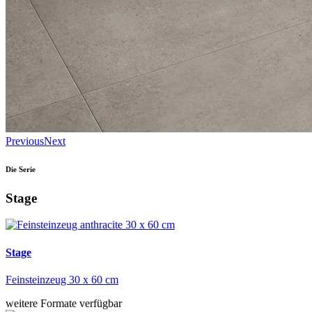
Previous
Next
Die Serie
Stage
Stage
Feinsteinzeug 30 x 60 cm
weitere Formate verfügbar