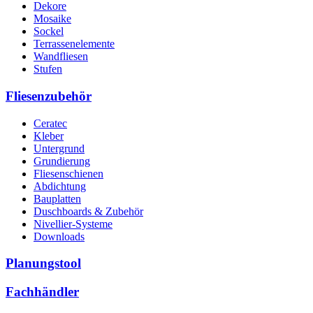
Dekore
Mosaike
Sockel
Terrassenelemente
Wandfliesen
Stufen
Fliesenzubehör
Ceratec
Kleber
Untergrund
Grundierung
Fliesenschienen
Abdichtung
Bauplatten
Duschboards & Zubehör
Nivellier-Systeme
Downloads
Planungstool
Fachhändler