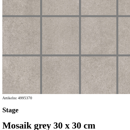
Artikelnr. 4995370
Stage
Mosaik grey 30 x 30 cm