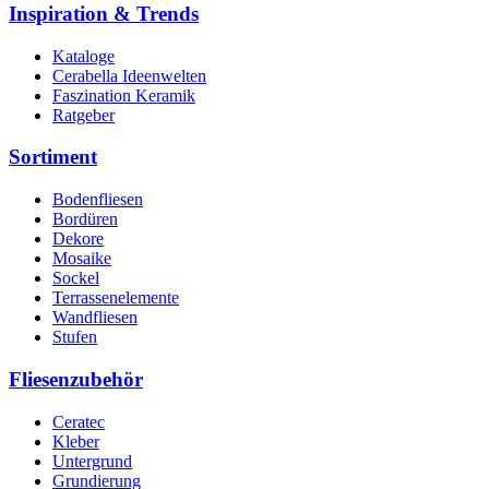
Inspiration & Trends
Kataloge
Cerabella Ideenwelten
Faszination Keramik
Ratgeber
Sortiment
Bodenfliesen
Bordüren
Dekore
Mosaike
Sockel
Terrassenelemente
Wandfliesen
Stufen
Fliesenzubehör
Ceratec
Kleber
Untergrund
Grundierung