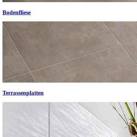
Bodenfliese
Terrassenplatten