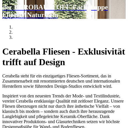
der EUROBAUSTOFF-Fachgruppe
Fliesen/ Naturstein
Cerabella Fliesen - Exklusivität
trifft auf Design
Cerabella steht für ein einzigartiges Fliesen-Sortiment, das in
Zusammenarbeit mit renommierten deutschen und internationalen
Herstellern sowie führenden Design-Studios entwickelt wird.
Inspiriert von den neuesten Trends der Mode- und Textilindustrie,
vereint Cerabella erstklassige Qualität mit zeitloser Eleganz. Unsere
Fliesen überzeugen nicht nur durch ihre ästhetische Vielfalt – von
klassisch bis modern – sondern auch durch ihre herausragende
Langlebigkeit und pflegeleichte Keramik-Oberfläche. Dank
innovativer Produktions- und Glasurtechniken setzen wir höchste
Designmaßstäbe für Wand- und Bodenfliesen.