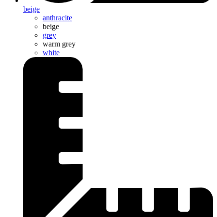
beige
anthracite
beige
grey
warm grey
white