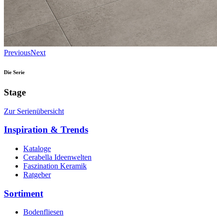
Previous
Next
Die Serie
Stage
Zur Serienübersicht
Inspiration & Trends
Kataloge
Cerabella Ideenwelten
Faszination Keramik
Ratgeber
Sortiment
Bodenfliesen