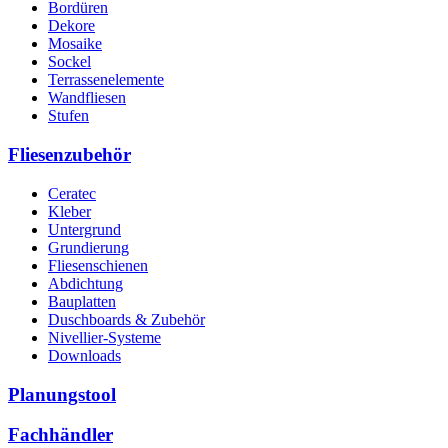
Bordüren
Dekore
Mosaike
Sockel
Terrassenelemente
Wandfliesen
Stufen
Fliesenzubehör
Ceratec
Kleber
Untergrund
Grundierung
Fliesenschienen
Abdichtung
Bauplatten
Duschboards & Zubehör
Nivellier-Systeme
Downloads
Planungstool
Fachhändler