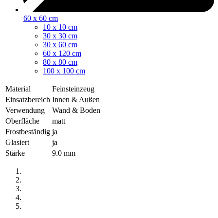
60 x 60 cm
10 x 10 cm
30 x 30 cm
30 x 60 cm
60 x 120 cm
80 x 80 cm
100 x 100 cm
Material
Feinsteinzeug
Einsatzbereich
Innen & Außen
Verwendung
Wand & Boden
Oberfläche
matt
Frostbeständig
ja
Glasiert
ja
Stärke
9.0 mm