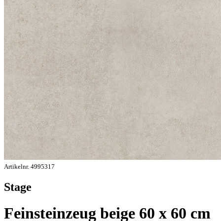
Artikelnr. 4995317
Stage
Feinsteinzeug beige 60 x 60 cm