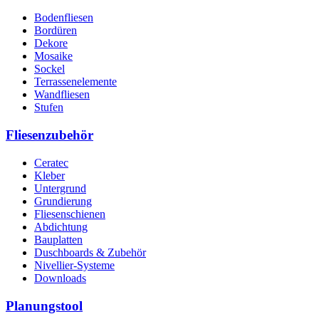
Bodenfliesen
Bordüren
Dekore
Mosaike
Sockel
Terrassenelemente
Wandfliesen
Stufen
Fliesenzubehör
Ceratec
Kleber
Untergrund
Grundierung
Fliesenschienen
Abdichtung
Bauplatten
Duschboards & Zubehör
Nivellier-Systeme
Downloads
Planungstool