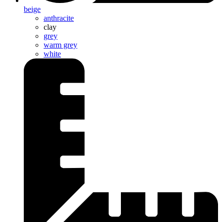
beige
anthracite
clay
grey
warm grey
white