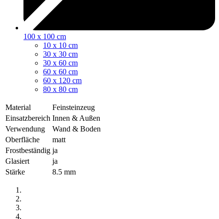
100 x 100 cm
10 x 10 cm
30 x 30 cm
30 x 60 cm
60 x 60 cm
60 x 120 cm
80 x 80 cm
Material
Feinsteinzeug
Einsatzbereich
Innen & Außen
Verwendung
Wand & Boden
Oberfläche
matt
Frostbeständig
ja
Glasiert
ja
Stärke
8.5 mm