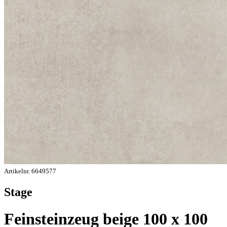
Artikelnr. 6649577
Stage
Feinsteinzeug beige 100 x 100