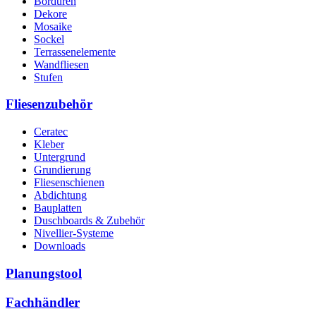
Bordüren
Dekore
Mosaike
Sockel
Terrassenelemente
Wandfliesen
Stufen
Fliesenzubehör
Ceratec
Kleber
Untergrund
Grundierung
Fliesenschienen
Abdichtung
Bauplatten
Duschboards & Zubehör
Nivellier-Systeme
Downloads
Planungstool
Fachhändler