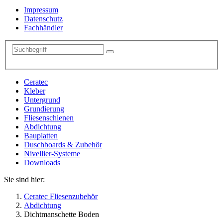
Impressum
Datenschutz
Fachhändler
Ceratec
Kleber
Untergrund
Grundierung
Fliesenschienen
Abdichtung
Bauplatten
Duschboards & Zubehör
Nivellier-Systeme
Downloads
Sie sind hier:
Ceratec Fliesenzubehör
Abdichtung
Dichtmanschette Boden