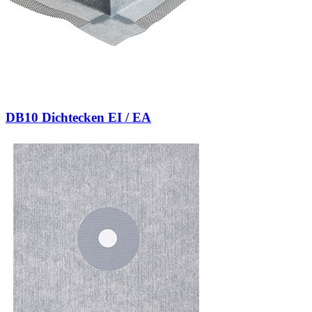
DB10 Dichtecken EI / EA