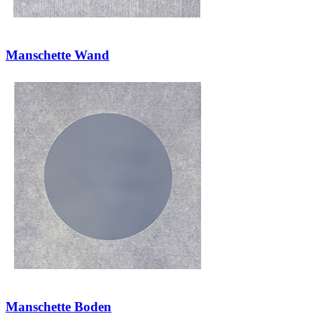
Manschette Wand
Manschette Boden