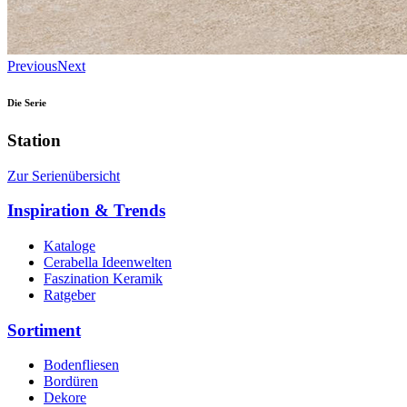
Previous
Next
Die Serie
Station
Zur Serienübersicht
Inspiration & Trends
Kataloge
Cerabella Ideenwelten
Faszination Keramik
Ratgeber
Sortiment
Bodenfliesen
Bordüren
Dekore