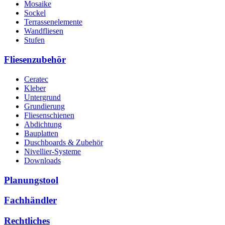
Mosaike
Sockel
Terrassenelemente
Wandfliesen
Stufen
Fliesenzubehör
Ceratec
Kleber
Untergrund
Grundierung
Fliesenschienen
Abdichtung
Bauplatten
Duschboards & Zubehör
Nivellier-Systeme
Downloads
Planungstool
Fachhändler
Rechtliches