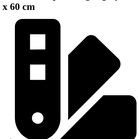
x 60 cm