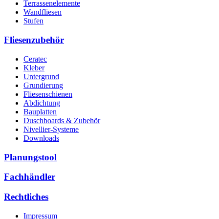
Terrassenelemente
Wandfliesen
Stufen
Fliesenzubehör
Ceratec
Kleber
Untergrund
Grundierung
Fliesenschienen
Abdichtung
Bauplatten
Duschboards & Zubehör
Nivellier-Systeme
Downloads
Planungstool
Fachhändler
Rechtliches
Impressum