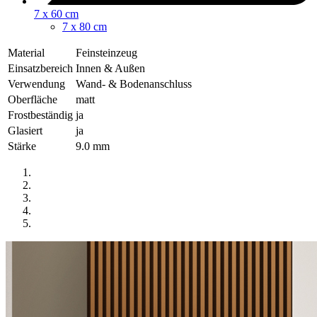
7 x 60 cm
7 x 80 cm
Material
Feinsteinzeug
Einsatzbereich
Innen & Außen
Verwendung
Wand- & Bodenanschluss
Oberfläche
matt
Frostbeständig
ja
Glasiert
ja
Stärke
9.0 mm