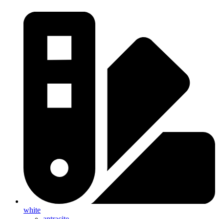
white
antracite