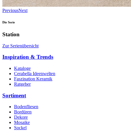
Previous
Next
Die Serie
Station
Zur Serienübersicht
Inspiration & Trends
Kataloge
Cerabella Ideenwelten
Faszination Keramik
Ratgeber
Sortiment
Bodenfliesen
Bordüren
Dekore
Mosaike
Sockel