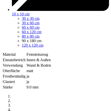
10 x 10 cm
30 x 30 cm
30 x 60 cm
60 x 60 cm
60 x 120 cm
80 x 80 cm
90 x 180 cm
120 x 120 cm
Material
Feinsteinzeug
Einsatzbereich
Innen & Außen
Verwendung
Wand & Boden
Oberfläche
matt
Frostbeständig
ja
Glasiert
ja
Stärke
9.0 mm