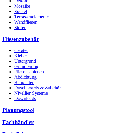
Dekore
Mosaike
Sockel
Terrassenelemente
Wandfliesen
Stufen
Fliesenzubehör
Ceratec
Kleber
Untergrund
Grundierung
Fliesenschienen
Abdichtung
Bauplatten
Duschboards & Zubehör
Nivellier-Systeme
Downloads
Planungstool
Fachhändler