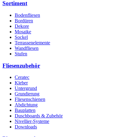
Sortiment
Bodenfliesen
Bordüren
Dekore
Mosaike
Sockel
Terrassenelemente
Wandfliesen
Stufen
Fliesenzubehör
Ceratec
Kleber
Untergrund
Grundierung
Fliesenschienen
Abdichtung
Bauplatten
Duschboards & Zubehör
Nivellier-Systeme
Downloads