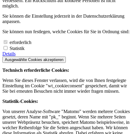
verbessern. Ein Rückschluss auf konkrete Personen ist nicht
möglich.
Sie können die Einstellung jederzeit in der Datenschutzerklärung
anpassen.
Sie können nun festlegen, welche Cookies für Sie in Ordnung sind:
erforderlich
Statistik
Details
Ausgewählte Cookies akzeptieren
Technisch erforderliche Cookies:
Wenn Sie dieses Fenster verlassen, wird die von Ihnen festgelegte
Einstellung im Cookie "wt_cookieconsent" gespeichert, damit wir
Sie bei erneuten Besuchen nicht immer wieder fragen müssen.
Statistik-Cookies:
Von unserer Analyse-Software "Matomo" werden mehrere Cookies
gesetzt, deren Name mit "pk_" beginnt. Wenn Sie mehrere Seiten
unserer Webpräsenz besuchen, speichert Matomo beispielsweise, in
welcher Reihenfolge Sie die Seiten angeschaut haben. Wir können
diese Information als Statistik abrufen. Dabei erfahren wir keine