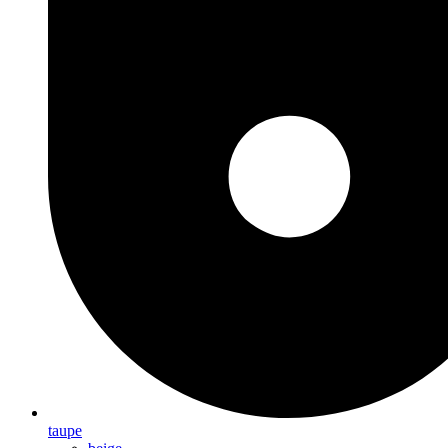
taupe