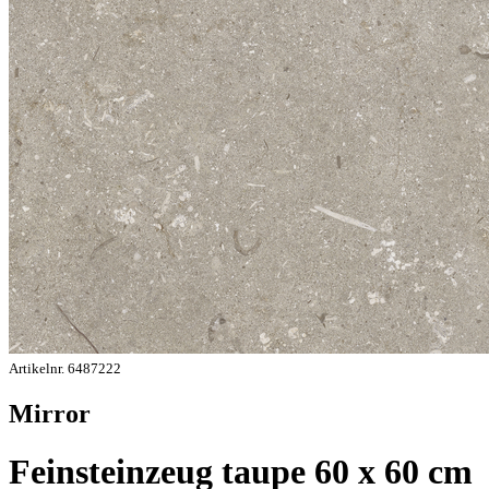
Artikelnr. 6487222
Mirror
Feinsteinzeug taupe 60 x 60 cm