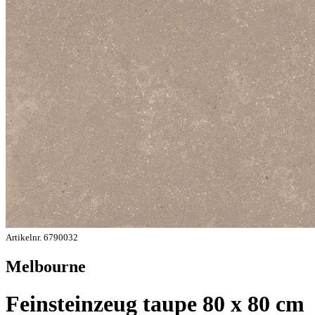
Artikelnr. 6790032
Melbourne
Feinsteinzeug taupe 80 x 80 cm