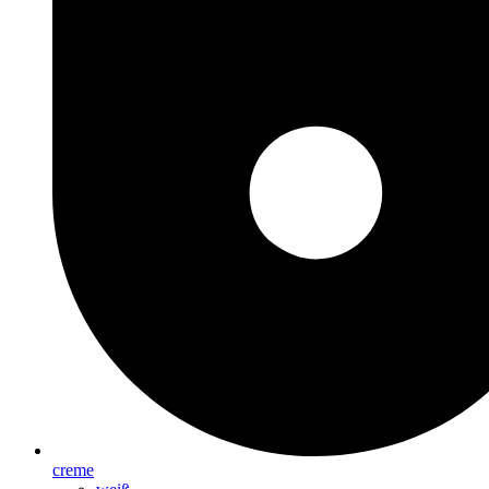
creme