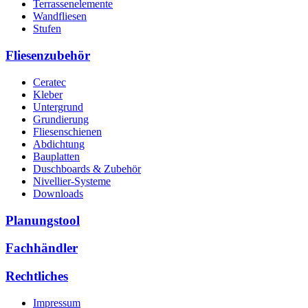
Terrassenelemente
Wandfliesen
Stufen
Fliesenzubehör
Ceratec
Kleber
Untergrund
Grundierung
Fliesenschienen
Abdichtung
Bauplatten
Duschboards & Zubehör
Nivellier-Systeme
Downloads
Planungstool
Fachhändler
Rechtliches
Impressum