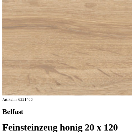
Artikelnr. 6221406
Belfast
Feinsteinzeug honig 20 x 120