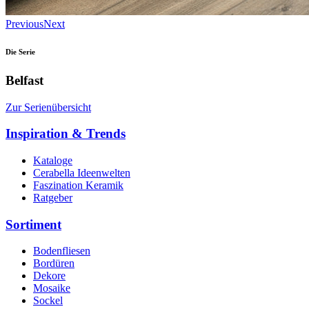
Previous
Next
Die Serie
Belfast
Zur Serienübersicht
Inspiration & Trends
Kataloge
Cerabella Ideenwelten
Faszination Keramik
Ratgeber
Sortiment
Bodenfliesen
Bordüren
Dekore
Mosaike
Sockel