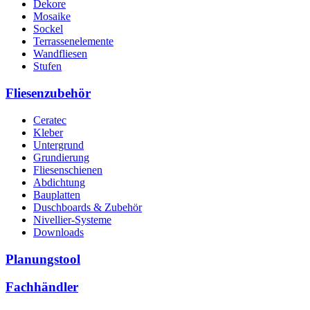
Dekore
Mosaike
Sockel
Terrassenelemente
Wandfliesen
Stufen
Fliesenzubehör
Ceratec
Kleber
Untergrund
Grundierung
Fliesenschienen
Abdichtung
Bauplatten
Duschboards & Zubehör
Nivellier-Systeme
Downloads
Planungstool
Fachhändler