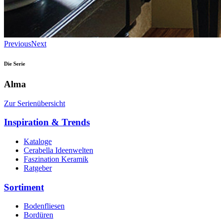
Previous
Next
Die Serie
Alma
Zur Serienübersicht
Inspiration & Trends
Kataloge
Cerabella Ideenwelten
Faszination Keramik
Ratgeber
Sortiment
Bodenfliesen
Bordüren