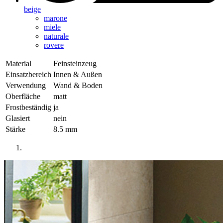
beige
marone
miele
naturale
rovere
Material
Feinsteinzeug
Einsatzbereich
Innen & Außen
Verwendung
Wand & Boden
Oberfläche
matt
Frostbeständig
ja
Glasiert
nein
Stärke
8.5 mm